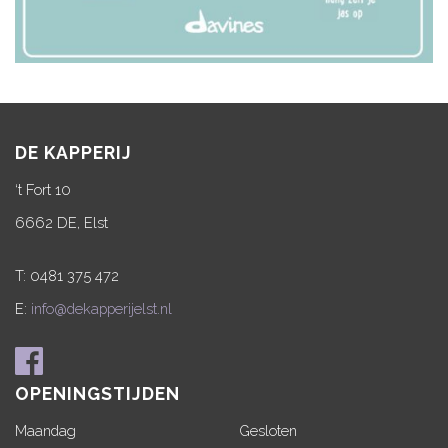
DE KAPPERIJ
‘t Fort 10
6662 DE, Elst
T: 0481 375 472
E:
info@dekapperijelst.nl
OPENINGSTIJDEN
Maandag
Gesloten