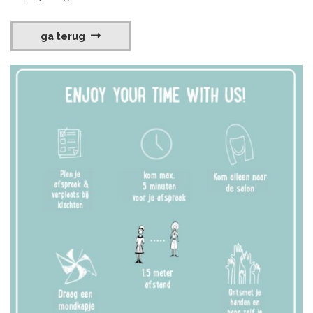
ga terug