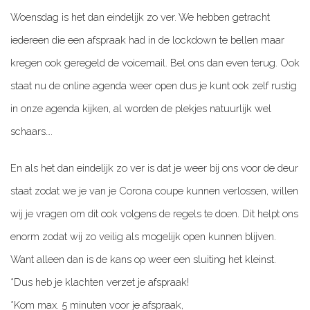
Woensdag is het dan eindelijk zo ver. We hebben getracht
iedereen die een afspraak had in de lockdown te bellen maar
kregen ook geregeld de voicemail. Bel ons dan even terug. Ook
staat nu de online agenda weer open dus je kunt ook zelf rustig
in onze agenda kijken, al worden de plekjes natuurlijk wel
schaars….
En als het dan eindelijk zo ver is dat je weer bij ons voor de deur
staat zodat we je van je Corona coupe kunnen verlossen, willen
wij je vragen om dit ook volgens de regels te doen. Dit helpt ons
enorm zodat wij zo veilig als mogelijk open kunnen blijven.
Want alleen dan is de kans op weer een sluiting het kleinst.
*Dus heb je klachten verzet je afspraak!
*Kom max. 5 minuten voor je afspraak,