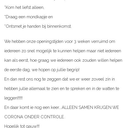
*Kom het liefst alleen,
*Draag een mondkapje en
*Ontsmet je handen bij binnenkomst.
We hebben onze openingstijden voor 3 weken verruimd om
iedereen zo snel mogelijk te kunnen helpen maar niet iedereen
kan als eerst, hoe graag we iedereen ook zouden willen helpen
de eerste dag, we hopen op jullie begrip!
En dan rest ons nog te zeggen dat we er weer zoveel zin in
hebben jullie allemaal te zien en te spreken en in de watten te
leggen!!!!!!
En daar komt ie nog een keer….ALLEEN SAMEN KRIJGEN WE
CORONA ONDER CONTROLE.
Hopelijk tot gauw!!!