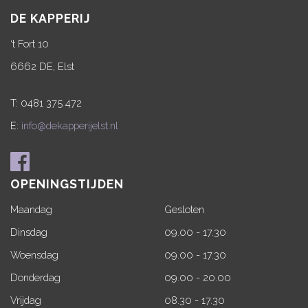
DE KAPPERIJ
‘t Fort 10
6662 DE, Elst
T: 0481 375 472
E:
info@dekapperijelst.nl
OPENINGSTIJDEN
Maandag
Gesloten
Dinsdag
09.00 - 17.30
Woensdag
09.00 - 17.30
Donderdag
09.00 - 20.00
Vrijdag
08.30 - 17.30