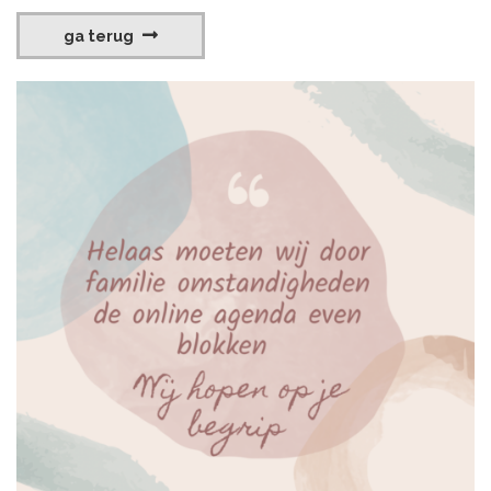
ga terug